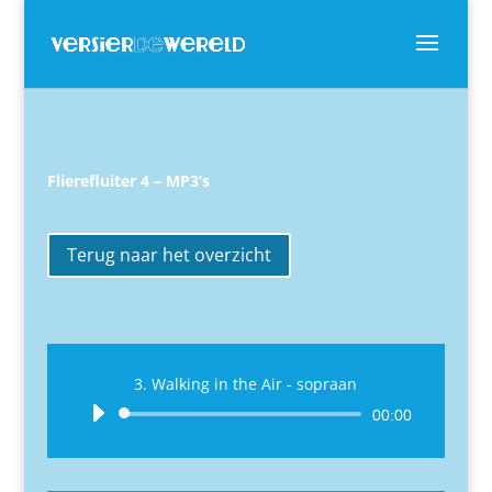
Flierefluiter 4 – MP3’s
Terug naar het overzicht
3. Walking in the Air - sopraan
Audiospeler
00:00