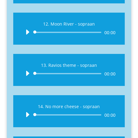
12. Moon River - sopraan
Audiospeler
00:00
13. Ravios theme - sopraan
Audiospeler
00:00
14. No more cheese - sopraan
Audiospeler
00:00