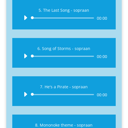
5. The Last Song - sopraan
Audiospeler
00:00
6. Song of Storms - sopraan
Audiospeler
00:00
7. He's a Pirate - sopraan
Audiospeler
00:00
8. Mononoke theme - sopraan